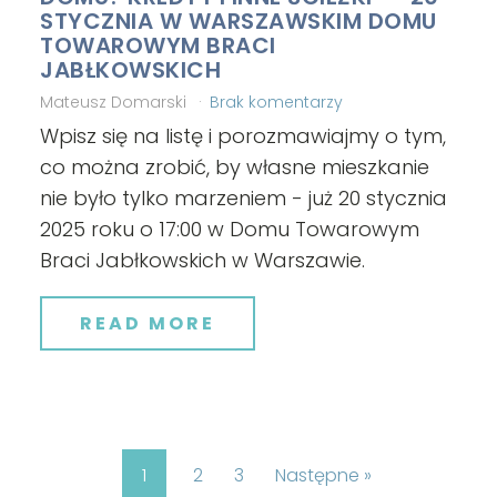
STYCZNIA W WARSZAWSKIM DOMU
TOWAROWYM BRACI
JABŁKOWSKICH
Mateusz Domarski
Brak komentarzy
Wpisz się na listę i porozmawiajmy o tym,
co można zrobić, by własne mieszkanie
nie było tylko marzeniem - już 20 stycznia
2025 roku o 17:00 w Domu Towarowym
Braci Jabłkowskich w Warszawie.
READ MORE
1
2
3
Następne »