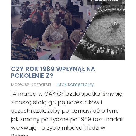
CZY ROK 1989 WPŁYNĄŁ NA
POKOLENIE Z?
Mateusz Domarski
Brak komentarzy
14 marca w CAK Gniazdo spotkaliśmy się
z naszą stałą grupą uczestników i
uczestniczek, żeby porozmawiać o tym,
jak zmiany polityczne po 1989 roku nadal
wpływają na życie młodych ludzi w