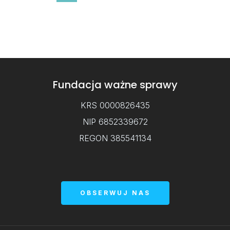
Fundacja ważne sprawy
KRS 0000826435
NIP 6852339672
REGON 385541134
OBSERWUJ NAS