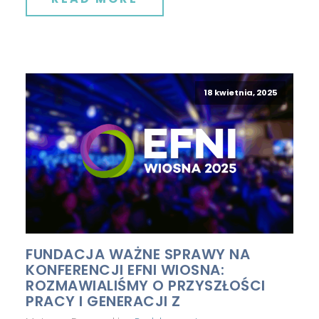
18 kwietnia, 2025
FUNDACJA WAŻNE SPRAWY NA
KONFERENCJI EFNI WIOSNA:
ROZMAWIALIŚMY O PRZYSZŁOŚCI
PRACY I GENERACJI Z