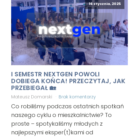
16 stycznia, 2025
I SEMESTR NEXTGEN POWOLI
DOBIEGA KOŃCA! PRZECZYTAJ, JAK
PRZEBIEGAŁ 🏡
Mateusz Domarski
Brak komentarzy
Co robiliśmy podczas ostatnich spotkań
naszego cyklu o mieszkalnictwie? To
proste – spotykaliśmy młodych z
najlepszymi eksper(t)kami od