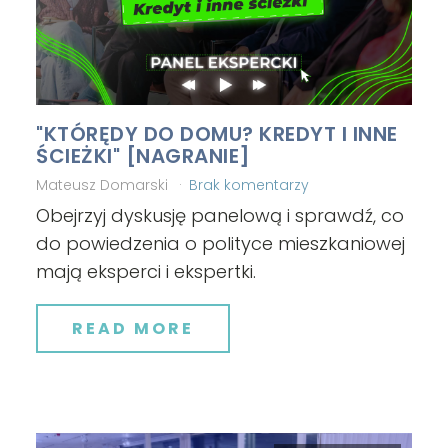
"KTÓRĘDY DO DOMU? KREDYT I INNE
ŚCIEŻKI" [NAGRANIE]
Mateusz Domarski
Brak komentarzy
Obejrzyj dyskusję panelową i sprawdź, co
do powiedzenia o polityce mieszkaniowej
mają eksperci i ekspertki.
READ MORE