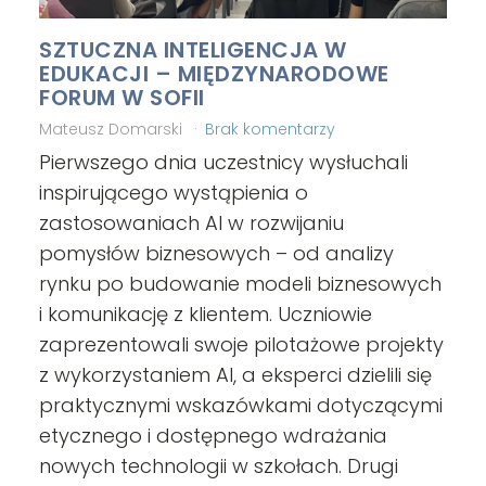
SZTUCZNA INTELIGENCJA W
EDUKACJI – MIĘDZYNARODOWE
FORUM W SOFII
Mateusz Domarski
Brak komentarzy
Pierwszego dnia uczestnicy wysłuchali
inspirującego wystąpienia o
zastosowaniach AI w rozwijaniu
pomysłów biznesowych – od analizy
rynku po budowanie modeli biznesowych
i komunikację z klientem. Uczniowie
zaprezentowali swoje pilotażowe projekty
z wykorzystaniem AI, a eksperci dzielili się
praktycznymi wskazówkami dotyczącymi
etycznego i dostępnego wdrażania
nowych technologii w szkołach. Drugi