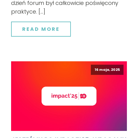
dzień forum był całkowicie poświęcony
praktyce. […]
READ MORE
16 maja, 2025