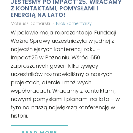
JESTEŚMY PO IMPACT’25. WRACAMY
Z KONTAKTAMI, POMYSŁAMI I
ENERGIĄ NA LATO!
Mateusz Domarski
Brak komentarzy
W połowie maja reprezentacja Fundacji
Ważne Sprawy uczestniczyła w jednej z
najważniejszych konferencji roku –
Impact’25 w Poznaniu. Wśród 650
zaproszonych gości i kilku tysięcy
uczestników rozmawialiśmy o naszych
projektach, ofercie i możliwych
współpracach. Wracamy z kontaktami,
nowymi pomysłami i planami na lato – w
tym na naszą największą konferencję w
historii.
READ MORE