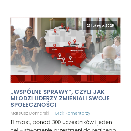
27 lutego, 2025
„WSPÓLNE SPRAWY”, CZYLI JAK
MŁODZI LIDERZY ZMIENIALI SWOJE
SPOŁECZNOŚCI
Mateusz Domarski
Brak komentarzy
11 miast, ponad 300 uczestników i jeden
cel – stworzenie przestrzeni do realnego