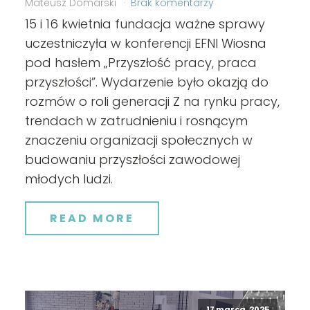
Mateusz Domarski
Brak komentarzy
15 i 16 kwietnia fundacja ważne sprawy
uczestniczyła w konferencji EFNI Wiosna
pod hasłem „Przyszłość pracy, praca
przyszłości”. Wydarzenie było okazją do
rozmów o roli generacji Z na rynku pracy,
trendach w zatrudnieniu i rosnącym
znaczeniu organizacji społecznych w
budowaniu przyszłości zawodowej
młodych ludzi.
READ MORE
17 marca, 2025