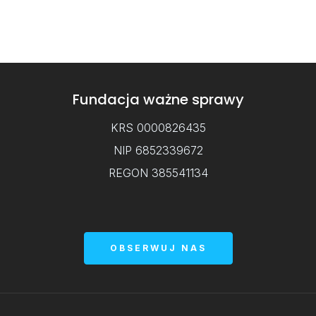
Fundacja ważne sprawy
KRS 0000826435
NIP 6852339672
REGON 385541134
OBSERWUJ NAS