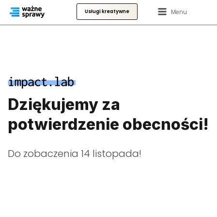
Menu
Usługi kreatywne
Dziękujemy za
potwierdzenie obecności!
Do zobaczenia 14 listopada!