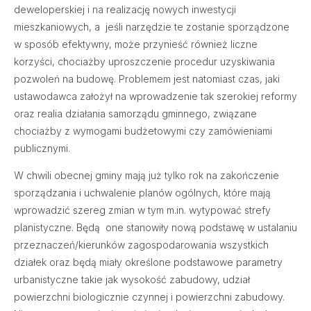
deweloperskiej i na realizację nowych inwestycji
mieszkaniowych, a jeśli narzędzie te zostanie sporządzone
w sposób efektywny, może przynieść również liczne
korzyści, chociażby uproszczenie procedur uzyskiwania
pozwoleń na budowę. Problemem jest natomiast czas, jaki
ustawodawca założył na wprowadzenie tak szerokiej reformy
oraz realia działania samorządu gminnego, związane
chociażby z wymogami budżetowymi czy zamówieniami
publicznymi.
W chwili obecnej gminy mają już tylko rok na zakończenie
sporządzania i uchwalenie planów ogólnych, które mają
wprowadzić szereg zmian w tym m.in. wytypować strefy
planistyczne. Będą one stanowiły nową podstawę w ustalaniu
przeznaczeń/kierunków zagospodarowania wszystkich
działek oraz będą miały określone podstawowe parametry
urbanistyczne takie jak wysokość zabudowy, udział
powierzchni biologicznie czynnej i powierzchni zabudowy.