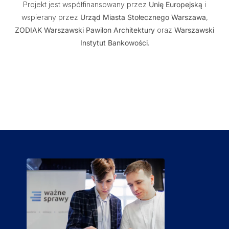
Projekt jest współfinansowany przez
Unię Europejską
i
wspierany przez
Urząd Miasta Stołecznego Warszawa
,
ZODIAK Warszawski Pawilon Architektury
oraz
Warszawski
Instytut Bankowości
.