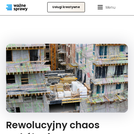
Menu
Usługi kreatywne
Rewolucyjny chaos