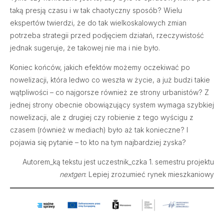
taką presją czasu i w tak chaotyczny sposób? Wielu
ekspertów twierdzi, że do tak wielkoskalowych zmian
potrzeba strategii przed podjęciem działań, rzeczywistość
jednak sugeruje, że takowej nie ma i nie było.
Koniec końców, jakich efektów możemy oczekiwać po
nowelizacji, która ledwo co weszła w życie, a już budzi takie
wątpliwości – co najgorsze również ze strony urbanistów? Z
jednej strony obecnie obowiązujący system wymaga szybkiej
nowelizacji, ale z drugiej czy robienie z tego wyścigu z
czasem (również w mediach) było aż tak konieczne? I
pojawia się pytanie – to kto na tym najbardziej zyska?
Autorem_ką tekstu jest uczestnik_czka 1. semestru projektu
nextgen
: Lepiej zrozumieć rynek mieszkaniowy