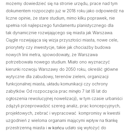
możemy dowiedzieć się na stronie urzędu, prace nad tym
dokumentem rozpoczęto już w 2018 roku jako odpowiedź na
liczne opinie, że stare studium, mimo kilku poprawek, nie
spełnia roli najlepszego fundamentu planistycznego dla
tak dynamicznie rozwijającego się miasta jak Warszawa.
Ciągle rozwijająca się wizja przyszłości miasta, nowe cele,
priorytety czy inwestycje, takie jak chociażby budowa
nowych linii metra, spowodowały, że Warszawa
potrzebowała nowego studium. Miało ono wyznaczyć
kierunki rozwoju Warszawy do 2050 roku, określić główne
wytyczne dla zabudowy, terenów zieleni, organizacji
funkcjonalnej miasta, układu komunikacji czy ochrony
zabytków. Od rozpoczęcia prac minęło 7 lat (6 lat do
ogłoszenia rewolucyjnej nowelizacji), w tym czasie urbaniści
zdążyli przeprowadzić szereg analiz, prac koncepcyjnych,
projektowych, zebrać i wypracować kompromisy w kwestii
uzgodnień z wieloma organami mającymi wpływ na tkankę
przestrzenną miasta i
w końcu
udało się wyłożyć do