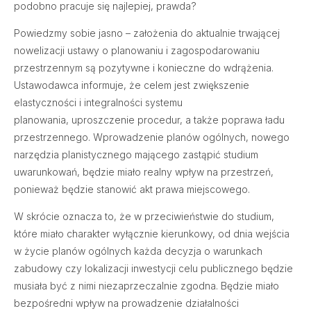
podobno pracuje się najlepiej, prawda?
Powiedzmy sobie jasno – założenia do aktualnie trwającej
nowelizacji ustawy o planowaniu i zagospodarowaniu
przestrzennym są pozytywne i konieczne do wdrążenia.
Ustawodawca informuje, że celem jest zwiększenie
elastyczności i integralności systemu
planowania, uproszczenie procedur, a także poprawa ładu
przestrzennego. Wprowadzenie planów ogólnych, nowego
narzędzia planistycznego mającego zastąpić studium
uwarunkowań, będzie miało realny wpływ na przestrzeń,
ponieważ będzie stanowić akt prawa miejscowego.
W skrócie oznacza to, że w przeciwieństwie do studium,
które miało charakter wyłącznie kierunkowy, od dnia wejścia
w życie planów ogólnych każda decyzja o warunkach
zabudowy czy lokalizacji inwestycji celu publicznego będzie
musiała być z nimi niezaprzeczalnie zgodna. Będzie miało
bezpośredni wpływ na prowadzenie działalności