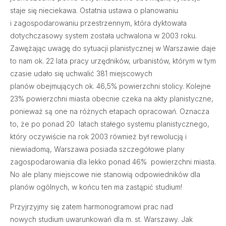
staje się nieciekawa. Ostatnia ustawa o planowaniu
i zagospodarowaniu przestrzennym, która dyktowała
dotychczasowy system została uchwalona w 2003 roku.
Zawężając uwagę do sytuacji planistycznej w Warszawie daje
to nam ok. 22 lata pracy urzędników, urbanistów, którym w tym
czasie udało się uchwalić 381 miejscowych
planów obejmujących ok. 46,5% powierzchni stolicy. Kolejne
23% powierzchni miasta obecnie czeka na akty planistyczne,
ponieważ są one na różnych etapach opracowań. Oznacza
to, że po ponad 20 latach stałego systemu planistycznego,
który oczywiście na rok 2003 również był rewolucją i
niewiadomą, Warszawa posiada szczegółowe plany
zagospodarowania dla lekko ponad 46% powierzchni miasta.
No ale plany miejscowe nie stanowią odpowiedników dla
planów ogólnych, w końcu ten ma zastąpić studium!
Przyjrzyjmy się zatem harmonogramowi prac nad
nowych studium uwarunkowań dla m. st. Warszawy. Jak