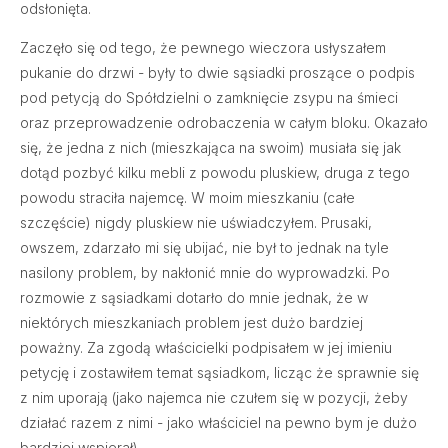
odsłonięta.
Zaczęło się od tego, że pewnego wieczora usłyszałem
pukanie do drzwi - były to dwie sąsiadki proszące o podpis
pod petycją do Spółdzielni o zamknięcie zsypu na śmieci
oraz przeprowadzenie odrobaczenia w całym bloku. Okazało
się, że jedna z nich (mieszkająca na swoim) musiała się jak
dotąd pozbyć kilku mebli z powodu pluskiew, druga z tego
powodu straciła najemcę. W moim mieszkaniu (całe
szczęście) nigdy pluskiew nie uświadczyłem. Prusaki,
owszem, zdarzało mi się ubijać, nie był to jednak na tyle
nasilony problem, by nakłonić mnie do wyprowadzki. Po
rozmowie z sąsiadkami dotarło do mnie jednak, że w
niektórych mieszkaniach problem jest dużo bardziej
poważny. Za zgodą właścicielki podpisałem w jej imieniu
petycję i zostawiłem temat sąsiadkom, licząc że sprawnie się
z nim uporają (jako najemca nie czułem się w pozycji, żeby
działać razem z nimi - jako właściciel na pewno bym je dużo
bardziej wspierał).