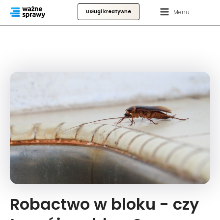
Menu
Usługi kreatywne
Robactwo w bloku - czy