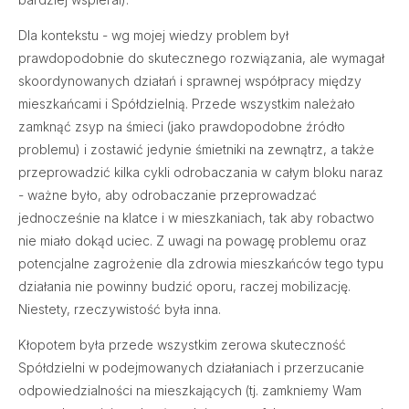
Dla kontekstu - wg mojej wiedzy problem był
prawdopodobnie do skutecznego rozwiązania, ale wymagał
skoordynowanych działań i sprawnej współpracy między
mieszkańcami i Spółdzielnią. Przede wszystkim należało
zamknąć zsyp na śmieci (jako prawdopodobne źródło
problemu) i zostawić jedynie śmietniki na zewnątrz, a także
przeprowadzić kilka cykli odrobaczania w całym bloku naraz
- ważne było, aby odrobaczanie przeprowadzać
jednocześnie na klatce i w mieszkaniach, tak aby robactwo
nie miało dokąd uciec. Z uwagi na powagę problemu oraz
potencjalne zagrożenie dla zdrowia mieszkańców tego typu
działania nie powinny budzić oporu, raczej mobilizację.
Niestety, rzeczywistość była inna.
Kłopotem była przede wszystkim zerowa skuteczność
Spółdzielni w podejmowanych działaniach i przerzucanie
odpowiedzialności na mieszkających (tj. zamkniemy Wam