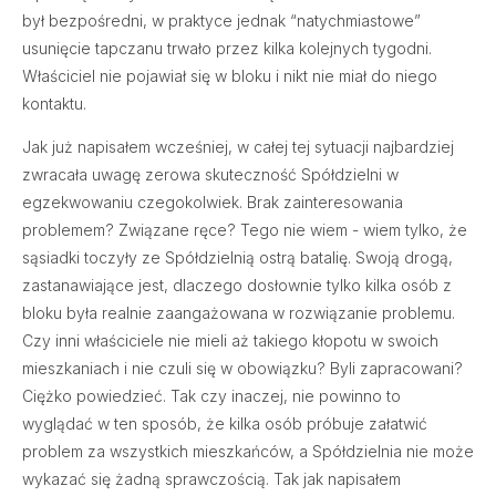
był bezpośredni, w praktyce jednak “natychmiastowe”
usunięcie tapczanu trwało przez kilka kolejnych tygodni.
Właściciel nie pojawiał się w bloku i nikt nie miał do niego
kontaktu.
Jak już napisałem wcześniej, w całej tej sytuacji najbardziej
zwracała uwagę zerowa skuteczność Spółdzielni w
egzekwowaniu czegokolwiek. Brak zainteresowania
problemem? Związane ręce? Tego nie wiem - wiem tylko, że
sąsiadki toczyły ze Spółdzielnią ostrą batalię. Swoją drogą,
zastanawiające jest, dlaczego dosłownie tylko kilka osób z
bloku była realnie zaangażowana w rozwiązanie problemu.
Czy inni właściciele nie mieli aż takiego kłopotu w swoich
mieszkaniach i nie czuli się w obowiązku? Byli zapracowani?
Ciężko powiedzieć. Tak czy inaczej, nie powinno to
wyglądać w ten sposób, że kilka osób próbuje załatwić
problem za wszystkich mieszkańców, a Spółdzielnia nie może
wykazać się żadną sprawczością. Tak jak napisałem