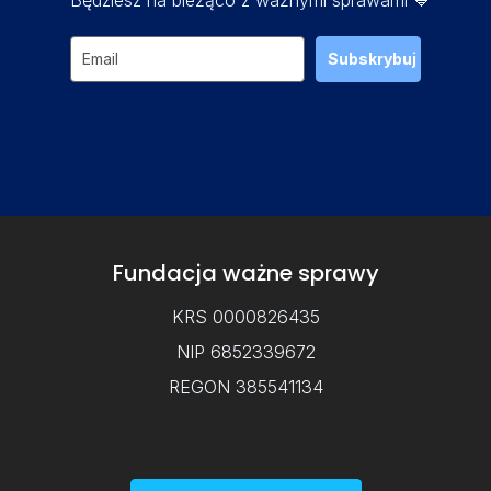
Subskrybuj
Fundacja ważne sprawy
KRS 0000826435
NIP 6852339672
REGON 385541134