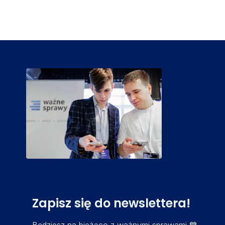
Zapisz się do newslettera!
Będziesz na bieżąco z ważnymi sprawami 💙