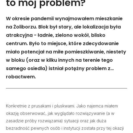
to mój problem?
W okresie pandemii wynajmowałem mieszkanie
na Żoliborzu. Blok był stary, ale lokalizacja była
atrakcyjna - ładnie, zielono wokół, blisko
centrum. Było to miejsce, które zdecydowanie
miało potencjał na miłe pomieszkiwanie, niestety
w bloku (oraz w kilku innych na terenie tego
samego osiedla) istniał potężny problem z…
robactwem.
Konkretnie z prusakami i pluskwami. Jako najemca miałem
okazję obserwować, jak wyglądało rozwiązywanie (a w
zasadzie próby rozwiązania) sytuacji oraz jak duża
bezradność pewnych osób i instytucji została przy tej okazji