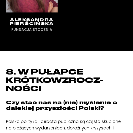
ALEKSANDRA
PIERŚCIŃSKA
FUNDACJA STOCZNIA
8. W PUŁAPCE
KRÓTKOWZROCZ-
NOŚCI
Czy stać nas na (nie) myślenie o
dalekiej przyszłości Polski?
Polska polityka i debata publiczna są często skupione
na bieżących wydarzeniach, doraźnych kryzysach i