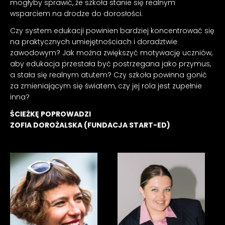
mogłyby sprawić, że szkoła stanie się realnym
wsparciem na drodze do dorosłości.
Czy system edukacji powinien bardziej koncentrować się
na praktycznych umiejętnościach i doradztwie
zawodowym? Jak można zwiększyć motywację uczniów,
aby edukacja przestała być postrzegana jako przymus,
a stała się realnym atutem? Czy szkoła powinna gonić
za zmieniającym się światem, czy jej rola jest zupełnie
inna?
ŚCIEŻKĘ POPROWADZI
ZOFIA DOROŻALSKA (FUNDACJA START-ED)