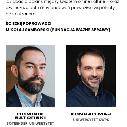
jak dbać o balans między światem online i offline – oraz
czy jeszcze potrafimy budować prawdziwe wspólnoty
poza ekranem.
ŚCIEŻKĘ POPROWADZI
MIKOŁAJ SAMBORSKI (FUNDACJA WAŻNE SPRAWY)
DOMINIK
KONRAD MAJ
BATORSKI
UNIWERSYTET SWPS
SOTRENDER, UNIWERSYTET