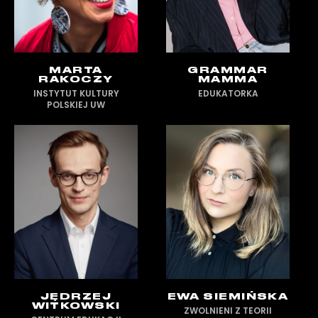
MARTA
GRAMMAR
RAKOCZY
MAMMA
INSTYTUT KULTURY
EDUKATORKA
POLSKIEJ UW
JĘDRZEJ
EWA SIEMIŃSKA
WITKOWSKI
ZWOLNIENI Z TEORII