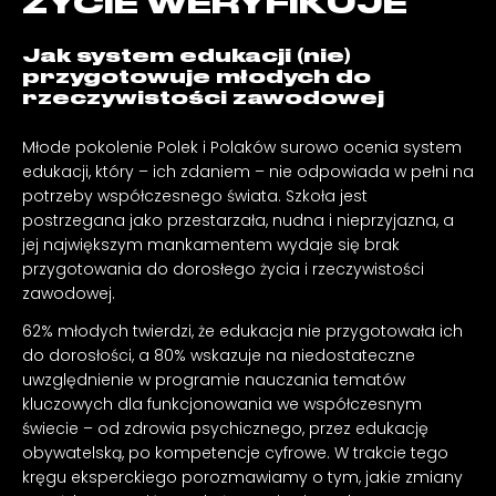
ŻYCIE WERYFIKUJE
Jak system edukacji (nie)
przygotowuje młodych do
rzeczywistości zawodowej
Młode pokolenie Polek i Polaków surowo ocenia system
edukacji, który – ich zdaniem – nie odpowiada w pełni na
potrzeby współczesnego świata. Szkoła jest
postrzegana jako przestarzała, nudna i nieprzyjazna, a
jej największym mankamentem wydaje się brak
przygotowania do dorosłego życia i rzeczywistości
zawodowej.
62% młodych twierdzi, że edukacja nie przygotowała ich
do dorosłości, a 80% wskazuje na niedostateczne
uwzględnienie w programie nauczania tematów
kluczowych dla funkcjonowania we współczesnym
świecie – od zdrowia psychicznego, przez edukację
obywatelską, po kompetencje cyfrowe. W trakcie tego
kręgu eksperckiego porozmawiamy o tym, jakie zmiany