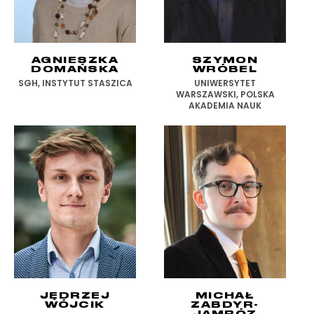
AGNIESZKA
SZYMON
DOMAŃSKA
WRÓBEL
SGH, INSTYTUT STASZICA
UNIWERSYTET
WARSZAWSKI, POLSKA
AKADEMIA NAUK
JĘDRZEJ
MICHAŁ
WÓJCIK
ZABDYR-
JAMRÓZ