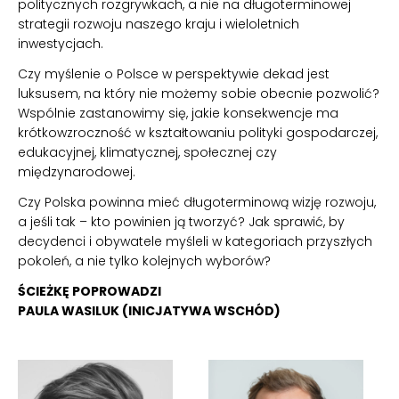
politycznych rozgrywkach, a nie na długoterminowej
strategii rozwoju naszego kraju i wieloletnich
inwestycjach.
Czy myślenie o Polsce w perspektywie dekad jest
luksusem, na który nie możemy sobie obecnie pozwolić?
Wspólnie zastanowimy się, jakie konsekwencje ma
krótkowzroczność w kształtowaniu polityki gospodarczej,
edukacyjnej, klimatycznej, społecznej czy
międzynarodowej.
Czy Polska powinna mieć długoterminową wizję rozwoju,
a jeśli tak – kto powinien ją tworzyć? Jak sprawić, by
decydenci i obywatele myśleli w kategoriach przyszłych
pokoleń, a nie tylko kolejnych wyborów?
ŚCIEŻKĘ POPROWADZI
PAULA WASILUK (INICJATYWA WSCHÓD)