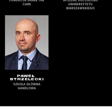
FUNDACJA SHARE THE
WYDZIAŁ SOCJOLOGII
CARE
UNIWERSYTETU
WARSZAWSKIEGO
PAWEŁ
STRZELECKI
SZKOŁA GŁÓWNA
HANDLOWA