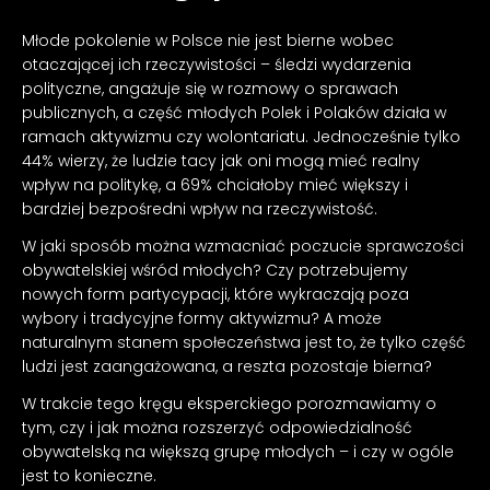
Młode pokolenie w Polsce nie jest bierne wobec
otaczającej ich rzeczywistości – śledzi wydarzenia
polityczne, angażuje się w rozmowy o sprawach
publicznych, a część młodych Polek i Polaków działa w
ramach aktywizmu czy wolontariatu. Jednocześnie tylko
44% wierzy, że ludzie tacy jak oni mogą mieć realny
wpływ na politykę, a 69% chciałoby mieć większy i
bardziej bezpośredni wpływ na rzeczywistość.
W jaki sposób można wzmacniać poczucie sprawczości
obywatelskiej wśród młodych? Czy potrzebujemy
nowych form partycypacji, które wykraczają poza
wybory i tradycyjne formy aktywizmu? A może
naturalnym stanem społeczeństwa jest to, że tylko część
ludzi jest zaangażowana, a reszta pozostaje bierna?
W trakcie tego kręgu eksperckiego porozmawiamy o
tym, czy i jak można rozszerzyć odpowiedzialność
obywatelską na większą grupę młodych – i czy w ogóle
jest to konieczne.