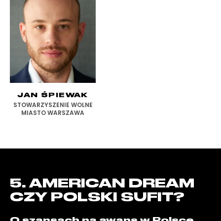
JAN ŚPIEWAK
STOWARZYSZENIE WOLNE
MIASTO WARSZAWA
5. AMERICAN DREAM
CZY POLSKI SUFIT?
O szansach na awans w Polsce