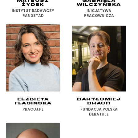
MATEUSZ
GABRIELA
ŻYDEK
WILCZYŃSKA
INSTYTUT BADAWCZY
INICJATYWA
RANDSTAD
PRACOWNICZA
ELŻBIETA
BARTŁOMIEJ
FLASIŃSKA
BRACH
PRACUJ.PL
FUNDACJA POLSKA
DEBATUJE