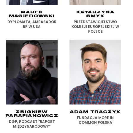
MAREK
KATARZYNA
MAGIEROWSKI
SMYK
DYPLOMATA, AMBASADOR
PRZEDSTAWICIELSTWO
RP W USA
KOMISJI EUROPEJSKIEJ W
POLSCE
ZBIGNIEW
ADAM TRACZYK
PARAFIANOWICZ
FUNDACJA MORE IN
DGP, PODCAST "RAPORT
COMMON POLSKA
MIĘDZYNARODOWY"