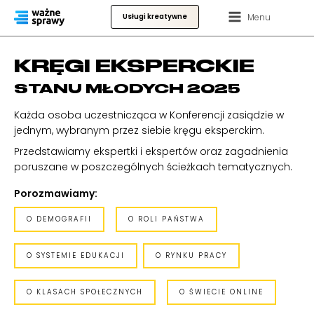
Menu
Usługi kreatywne
KRĘGI EKSPERCKIE
STANU MŁODYCH 2025
Każda osoba uczestnicząca w Konferencji zasiądzie w
jednym, wybranym przez siebie kręgu eksperckim.
Przedstawiamy ekspertki i ekspertów oraz zagadnienia
poruszane w poszczególnych ścieżkach tematycznych.
Porozmawiamy:
O DEMOGRAFII
O ROLI PAŃSTWA
O SYSTEMIE EDUKACJI
O RYNKU PRACY
O KLASACH SPOŁECZNYCH
O ŚWIECIE ONLINE