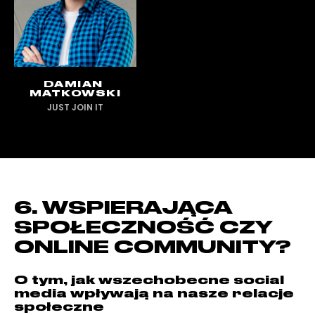
DAMIAN
MATKOWSKI
JUST JOIN IT
6. WSPIERAJĄCA
SPOŁECZNOŚĆ CZY
ONLINE COMMUNITY?
O tym, jak wszechobecne social
media wpływają na nasze relacje
społeczne