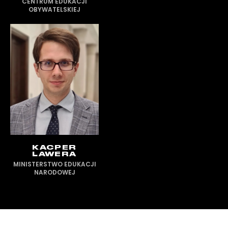
CENTRUM EDUKACJI
OBYWATELSKIEJ
KACPER
LAWERA
MINISTERSTWO EDUKACJI
NARODOWEJ