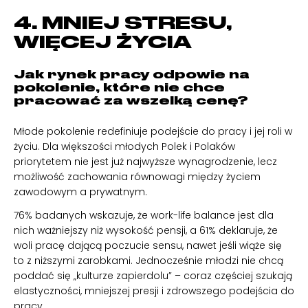
4. MNIEJ STRESU,
WIĘCEJ ŻYCIA
Jak rynek pracy odpowie na
pokolenie, które nie chce
pracować za wszelką cenę?
Młode pokolenie redefiniuje podejście do pracy i jej roli w
życiu. Dla większości młodych Polek i Polaków
priorytetem nie jest już najwyższe wynagrodzenie, lecz
możliwość zachowania równowagi między życiem
zawodowym a prywatnym.
76% badanych wskazuje, że work-life balance jest dla
nich ważniejszy niż wysokość pensji, a 61% deklaruje, że
woli pracę dającą poczucie sensu, nawet jeśli wiąże się
to z niższymi zarobkami. Jednocześnie młodzi nie chcą
poddać się „kulturze zapierdolu” – coraz częściej szukają
elastyczności, mniejszej presji i zdrowszego podejścia do
pracy.