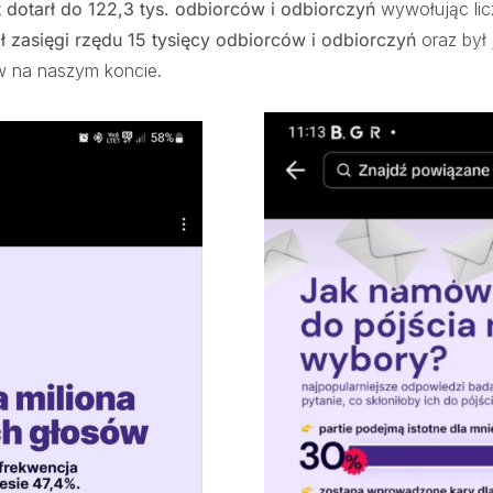
 dotarł do 122,3 tys. odbiorców i odbiorczyń
wywołując licz
ł zasięgi rzędu 15 tysięcy odbiorców i odbiorczyń
oraz był 
 na naszym koncie.