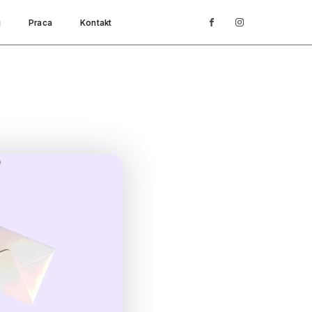
i
Praca
Kontakt