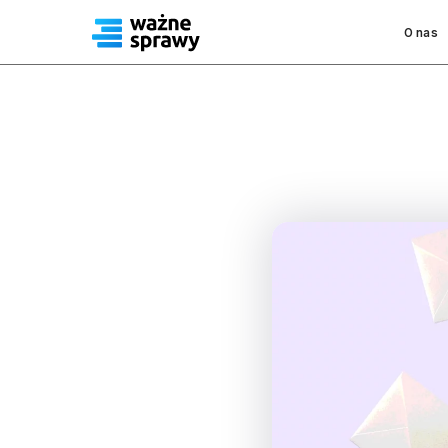
O nas