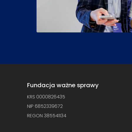
Fundacja ważne sprawy
KRS 0000826435
NIP 6852339672
REGON 385541134