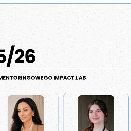
5/26
U MENTORINGOWEGO IMPACT.LAB