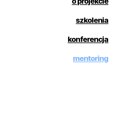
o projekcie
szkolenia
konferencja
mentoring