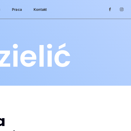
i
Praca
Kontakt
ielić
a