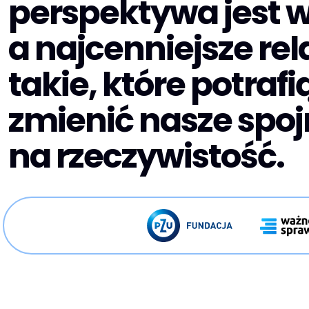
perspektywa jest 
a najcenniejsze rel
takie, które potrafi
zmienić nasze spoj
na rzeczywistość.