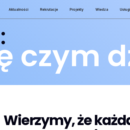
Aktualności
Rekrutacje
Projekty
Wiedza
Usług
:
ę czym dz
Wierzymy, że każd