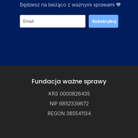
Będziesz na bieżąco z ważnymi sprawami 💙
Subskrybuj
Fundacja ważne sprawy
KRS 0000826435
NIP 6852339672
REGON 385541134