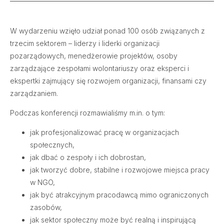
W wydarzeniu wzięło udział ponad 100 osób związanych z
trzecim sektorem – liderzy i liderki organizacji
pozarządowych, menedżerowie projektów, osoby
zarządzające zespołami wolontariuszy oraz eksperci i
ekspertki zajmujący się rozwojem organizacji, finansami czy
zarządzaniem.
Podczas konferencji rozmawialiśmy m.in. o tym:
jak profesjonalizować pracę w organizacjach
społecznych,
jak dbać o zespoły i ich dobrostan,
jak tworzyć dobre, stabilne i rozwojowe miejsca pracy
w NGO,
jak być atrakcyjnym pracodawcą mimo ograniczonych
zasobów,
jak sektor społeczny może być realną i inspirującą