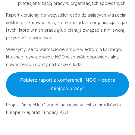
profesjonalizacją pracy w organizacjach społecznych.
Raport kierujemy do wszystkich osób działających w trzecim
sektorze – zarówno tych, które zarządzają organizacjami, jak
i tych, które w nich pracują lub planują związać z nimi swoją
przyszłość zawodową.
Wierzymy, że to wartościowe źródło wiedzy dla każdego,
kto chce rozwijać swoje NGO w sposób odpowiedzialny,
nowoczesny i oparty na trosce o ludzi.
Pobierz raport z konferencji "NGO = dobre
miejsce pracy"
Projekt "impact.lab" współfinansowany jest ze środków Unii
Europejskiej oraz Fundacji PZU.