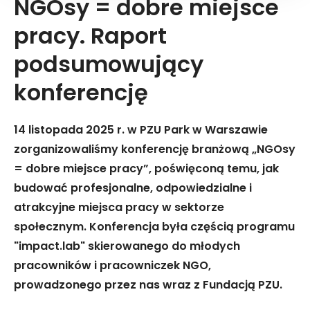
NGOsy = dobre miejsce
pracy. Raport
podsumowujący
konferencję
14 listopada 2025 r. w PZU Park w Warszawie
zorganizowaliśmy konferencję branżową „NGOsy
= dobre miejsce pracy”, poświęconą temu, jak
budować profesjonalne, odpowiedzialne i
atrakcyjne miejsca pracy w sektorze
społecznym. Konferencja była częścią programu
"impact.lab" skierowanego do młodych
pracowników i pracowniczek NGO,
prowadzonego przez nas wraz z Fundacją PZU.