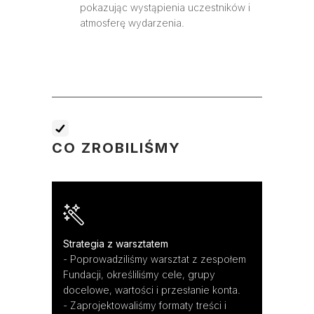
pokazując wystąpienia uczestników i
atmosferę wydarzenia.
CO ZROBILIŚMY
Strategia z warsztatem
- Poprowadziliśmy warsztat z zespołem
Fundacji, określiliśmy cele, grupy
docelowe, wartości i przesłanie konta.
- Zaprojektowaliśmy formaty treści i