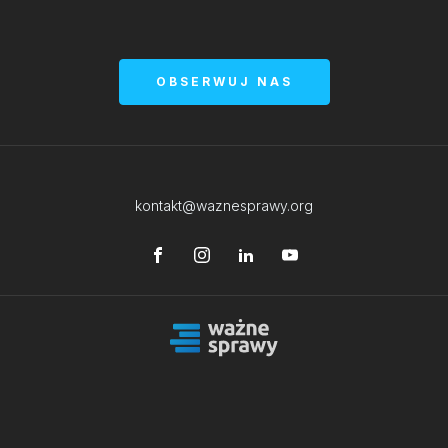
OBSERWUJ NAS
kontakt@waznesprawy.org