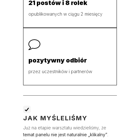
21 postów i 8 rolek
opublikowanych w ciągu 2 miesięcy
pozytywny odbiór
przez uczestników i partnerów
JAK MYŚLELIŚMY
Już na etapie warsztatu wiedzieliśmy, że
temat panelu nie jest naturalnie „klikalny”
.