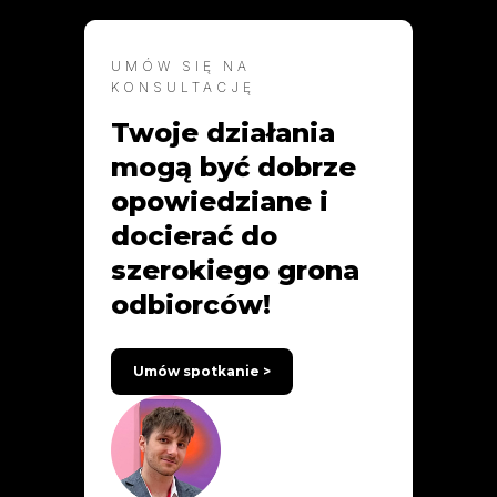
UMÓW SIĘ NA
KONSULTACJĘ
Twoje działania
mogą być dobrze
opowiedziane i
docierać do
szerokiego grona
odbiorców!
Umów spotkanie >