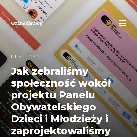
REALIZACJE
Jak zebraliśmy
społeczność wokół
projektu Panelu
Obywatelskiego
Dzieci i Młodzieży i
zaprojektowaliśmy