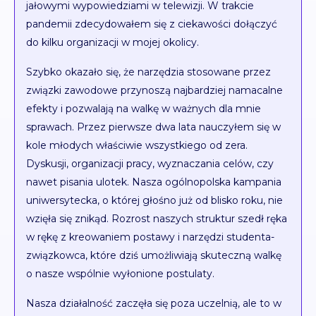
jałowymi wypowiedziami w telewizji. W trakcie
pandemii zdecydowałem się z ciekawości dołączyć
do kilku organizacji w mojej okolicy.
Szybko okazało się, że narzędzia stosowane przez
związki zawodowe przynoszą najbardziej namacalne
efekty i pozwalają na walkę w ważnych dla mnie
sprawach. Przez pierwsze dwa lata nauczyłem się w
kole młodych właściwie wszystkiego od zera.
Dyskusji, organizacji pracy, wyznaczania celów, czy
nawet pisania ulotek. Nasza ogólnopolska kampania
uniwersytecka, o której głośno już od blisko roku, nie
wzięła się znikąd. Rozrost naszych struktur szedł ręka
w rękę z kreowaniem postawy i narzędzi studenta-
związkowca, które dziś umożliwiają skuteczną walkę
o nasze wspólnie wyłonione postulaty.
Nasza działalność zaczęła się poza uczelnią, ale to w