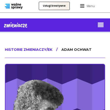
Menu
Usługi kreatywne
HISTORIE ZMIENIACZY/EK
/
ADAM OCHWAT