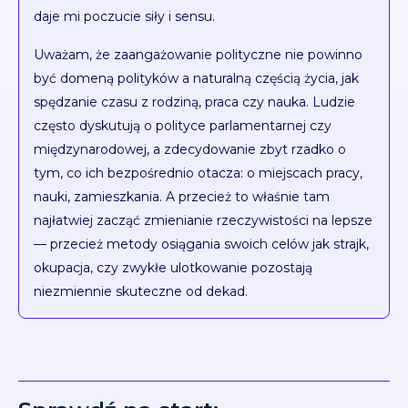
daje mi poczucie siły i sensu.
Uważam, że zaangażowanie polityczne nie powinno
być domeną polityków a naturalną częścią życia, jak
spędzanie czasu z rodziną, praca czy nauka. Ludzie
często dyskutują o polityce parlamentarnej czy
międzynarodowej, a zdecydowanie zbyt rzadko o
tym, co ich bezpośrednio otacza: o miejscach pracy,
nauki, zamieszkania. A przecież to właśnie tam
najłatwiej zacząć zmienianie rzeczywistości na lepsze
— przecież metody osiągania swoich celów jak strajk,
okupacja, czy zwykłe ulotkowanie pozostają
niezmiennie skuteczne od dekad.