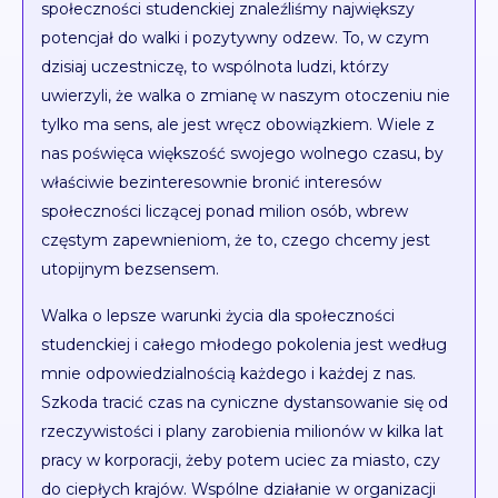
społeczności studenckiej znaleźliśmy największy
potencjał do walki i pozytywny odzew. To, w czym
dzisiaj uczestniczę, to wspólnota ludzi, którzy
uwierzyli, że walka o zmianę w naszym otoczeniu nie
tylko ma sens, ale jest wręcz obowiązkiem. Wiele z
nas poświęca większość swojego wolnego czasu, by
właściwie bezinteresownie bronić interesów
społeczności liczącej ponad milion osób, wbrew
częstym zapewnieniom, że to, czego chcemy jest
utopijnym bezsensem.
Walka o lepsze warunki życia dla społeczności
studenckiej i całego młodego pokolenia jest według
mnie odpowiedzialnością każdego i każdej z nas.
Szkoda tracić czas na cyniczne dystansowanie się od
rzeczywistości i plany zarobienia milionów w kilka lat
pracy w korporacji, żeby potem uciec za miasto, czy
do ciepłych krajów. Wspólne działanie w organizacji