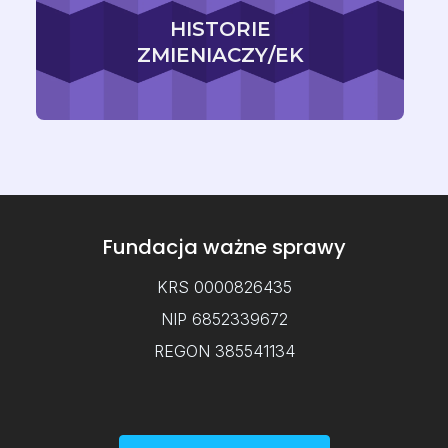
HISTORIE
ZMIENIACZY/EK
Fundacja ważne sprawy
KRS 0000826435
NIP 6852339672
REGON 385541134