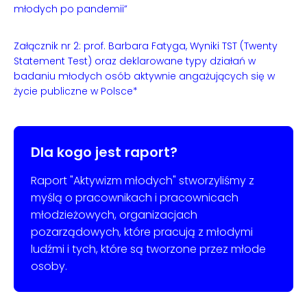
młodych po pandemii”
Załącznik nr 2: prof. Barbara Fatyga, Wyniki TST (Twenty
Statement Test) oraz deklarowane typy działań w
badaniu młodych osób aktywnie angażujących się w
życie publiczne w Polsce*
Dla kogo jest raport?
Raport "Aktywizm młodych" stworzyliśmy z
myślą o pracownikach i pracownicach
młodzieżowych, organizacjach
pozarządowych, które pracują z młodymi
ludźmi i tych, które są tworzone przez młode
osoby.