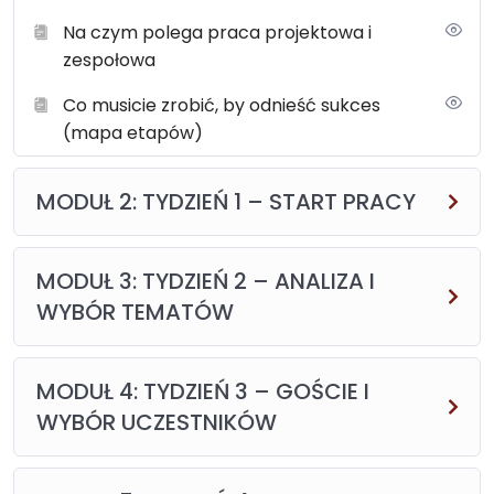
Na czym polega praca projektowa i
zespołowa
Co musicie zrobić, by odnieść sukces
(mapa etapów)
MODUŁ 2: TYDZIEŃ 1 – START PRACY
MODUŁ 3: TYDZIEŃ 2 – ANALIZA I
WYBÓR TEMATÓW
MODUŁ 4: TYDZIEŃ 3 – GOŚCIE I
WYBÓR UCZESTNIKÓW